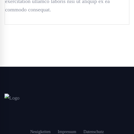
exercitation ullamco laboris nisi ut aliquip ex ea
commodo consequat.
Neuigkeiten
Impressum
Datenschutz