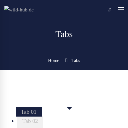
Tabs
Home
Tabs
Tab 01
Tab 02